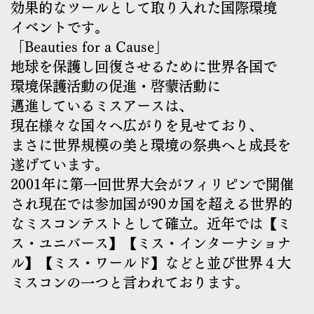
効果的なツールとして取り入れた国際環境
イベントです。
「Beauties for a Cause」
地球を保護し回復させるために世界各国で
環境保護活動の促進・啓蒙活動に
邁進しているミスアースは、
現在様々な国々へ広がりを見せており、
まさに世界規模の美と環境の祭典へと成長を
遂げています。
2001年に第一回世界大会がフィリピンで開催
され現在では参加国が90カ国を超える世界的
なミスコンテストとして確立。近年では【ミ
ス・ユニバース】【ミス・インターナショナ
ル】【ミス・ワールド】などと並び世界４大
ミスコンの一つと言われております。