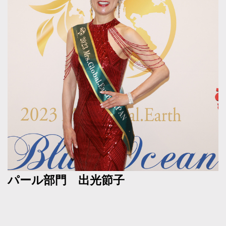
パール部門 出光節子