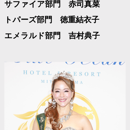
サファイア部門 赤司真菜
トパーズ部門 徳重結衣子
エメラルド部門 吉村典子