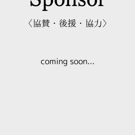
〈協賛・後援・協力〉
coming soon...